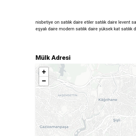
nisbetiye on satılık daire etiler satılık daire levent sa
eşyalı daire modern satılık daire yüksek kat satılık da
Mülk Adresi
+
−