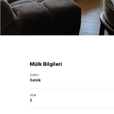
Mülk Bilgileri
STATÜ
Satılık
ODA
2