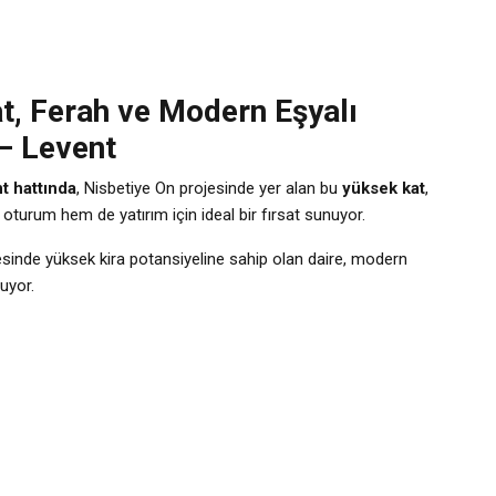
t, Ferah ve Modern Eşyalı
 – Levent
nt hattında
, Nisbetiye On projesinde yer alan bu
yüksek kat
,
 oturum hem de yatırım için ideal bir fırsat sunuyor.
nde yüksek kira potansiyeline sahip olan daire, modern
uyor.