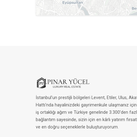
İstanbul'un prestijli bölgeleri Levent, Etiler, Ulus, A
Hattı'nda hayalinizdeki gayrimenkule ulaşmanız içi
iş ortaklığı ağım ve Türkiye genelinde 3.300’den fa
bağlantım sayesinde, sizin için en kârlı yatırım fırsat
ve en doğru seçeneklerle buluşturuyorum.