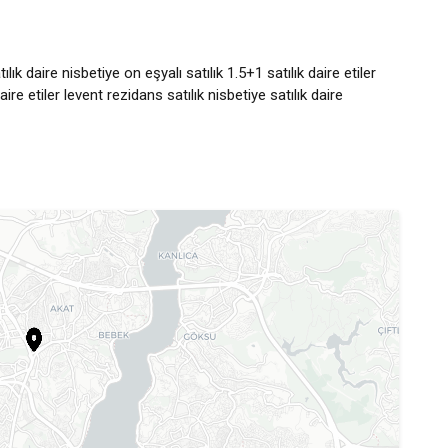
tılık daire nisbetiye on eşyalı satılık 1.5+1 satılık daire etiler
ire etiler levent rezidans satılık nisbetiye satılık daire