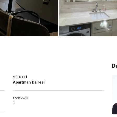
D
MÜLK TIPI
Apartman Dairesi
BANYOLAR
1