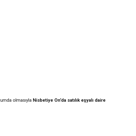
urumda olmasıyla
Nisbetiye On’da satılık eşyalı daire