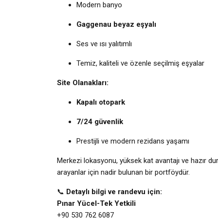
Modern banyo
Gaggenau beyaz eşyalı
Ses ve ısı yalıtımlı
Temiz, kaliteli ve özenle seçilmiş eşyalar
Site Olanakları:
Kapalı otopark
7/24 güvenlik
Prestijli ve modern rezidans yaşamı
Merkezi lokasyonu, yüksek kat avantajı ve hazır d
arayanlar için nadir bulunan bir portföydür.
📞
Detaylı bilgi ve randevu için:
Pınar Yücel-Tek Yetkili
+90 530 762 6087