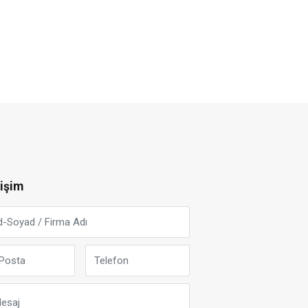
tişim