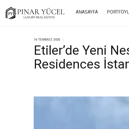
ANASAYFA
PORTFÖY
16 TEMMUZ 2025
Etiler’de Yeni N
Residences İsta