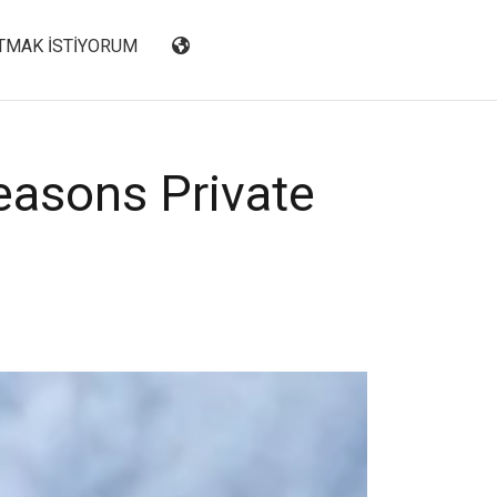
TMAK İSTIYORUM
Seasons Private