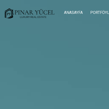
ANASAYFA
PORTFÖY