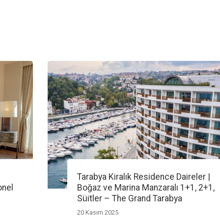
a
Tarabya Kiralık Residence Daireler |
onel
Boğaz ve Marina Manzaralı 1+1, 2+1,
Süitler – The Grand Tarabya
20 Kasım 2025