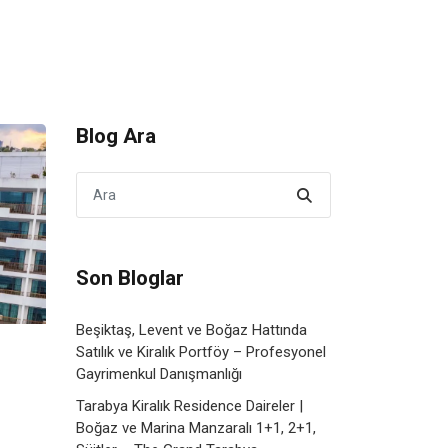
Blog Ara
Son Bloglar
Beşiktaş, Levent ve Boğaz Hattında
Satılık ve Kiralık Portföy – Profesyonel
Gayrimenkul Danışmanlığı
Tarabya Kiralık Residence Daireler |
Boğaz ve Marina Manzaralı 1+1, 2+1,