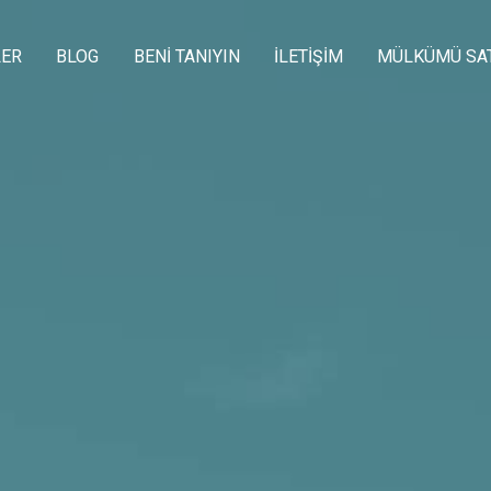
LER
BLOG
BENI TANIYIN
İLETIŞIM
MÜLKÜMÜ SA