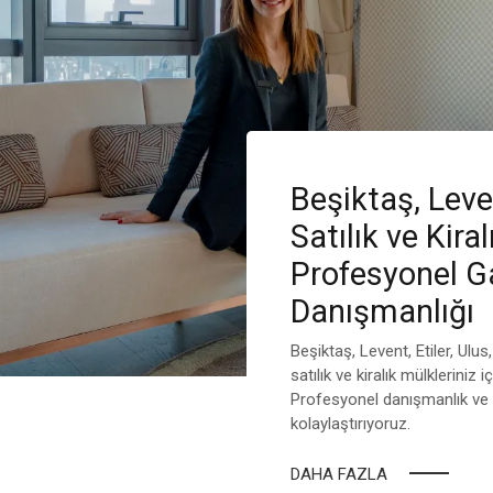
Beşiktaş, Lev
Satılık ve Kira
Profesyonel G
Danışmanlığı
Beşiktaş, Levent, Etiler, Ulu
satılık ve kiralık mülkleriniz 
Profesyonel danışmanlık ve al
kolaylaştırıyoruz.
DAHA FAZLA