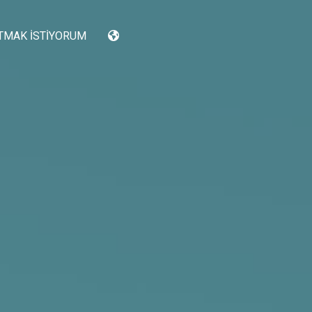
TMAK İSTIYORUM